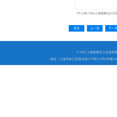
PT124B-3504上海朝辉法
送器
首页
上一页
下一
© 2019 上海朝辉压力仪器
地址：上海市松江区南乐路1276弄115号8号楼5-