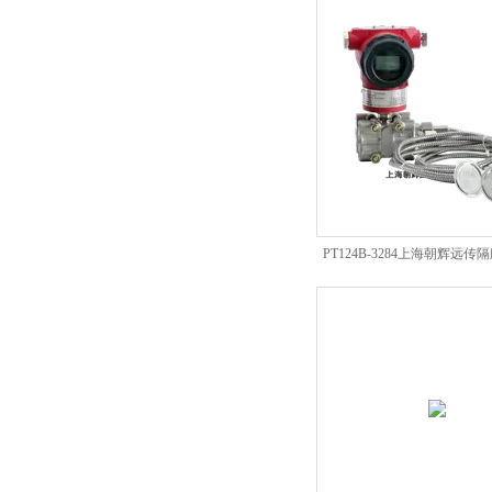
PT124B-3284上海朝辉远
位）变送器