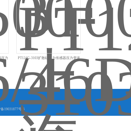
散硅压力
PT124G-3103扩散硅压力传感器压力变送
器高精度充油芯体
备19031877号-6