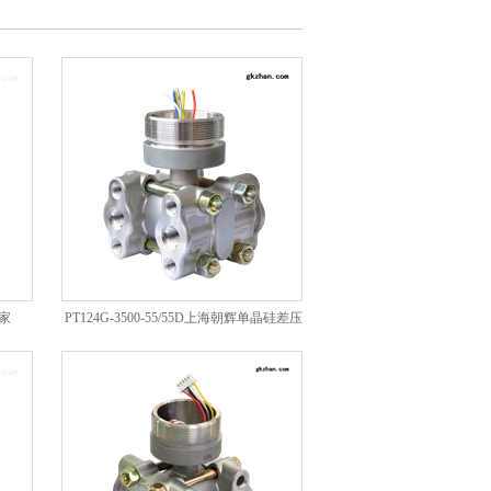
厂家
PT124G-3500-55/55D上海朝辉单晶硅差压
传感器