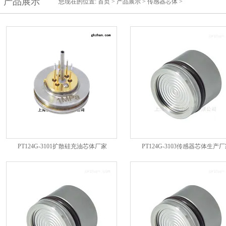
产品展示
您现在的位置:
首页
>
产品展示
>
传感器芯体
>
PT124G-3101扩散硅充油芯体厂家
PT124G-3103传感器芯体生产