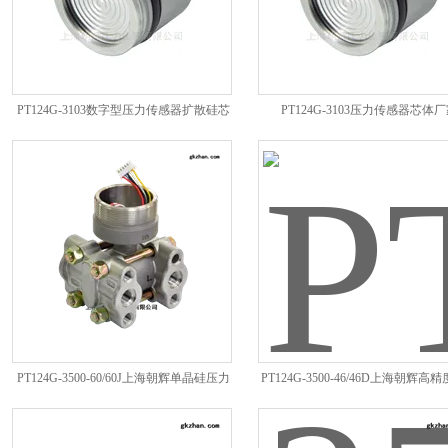
PT124G-3103数字型压力传感器扩散硅芯
PT124G-3103压力传感器芯体
体
PT124G-3500-60/60J上海朝辉单晶硅压力
PT124G-3500-46/46D上海朝辉高
传感器
硅差压传感器