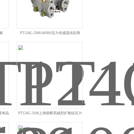
厂家
PT124G-3500-60/60J压力传感器供应商
精度单晶
PT124G-3100上海朝辉高稳型扩散硅压力
传感器芯体