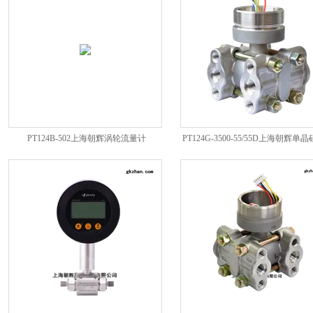
PT124B-502上海朝辉涡轮流量计
PT124G-3500-55/55D上海朝辉单
传感器