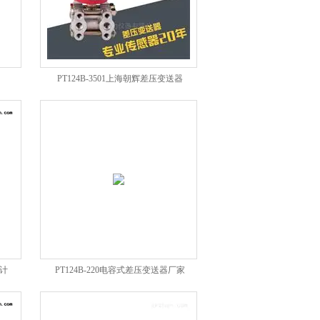
PT124B-3501上海朝辉差压变送器
量计
PT124B-220电容式差压变送器厂家