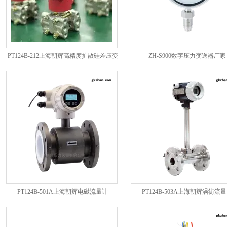
PT124B-212上海朝辉高精度扩散硅差压变
ZH-S900数字压力变送器厂家
送器厂家
PT124B-501A上海朝辉电磁流量计
PT124B-503A上海朝辉涡街流