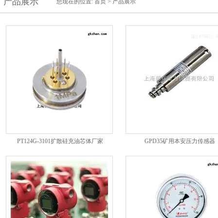
产品展示
您现在的位置:
首页
>
产品展示
PT124G-3101扩散硅充油芯体厂家
GPD35矿用本安压力传感器