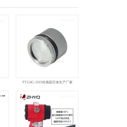
PT124G-3103传感器芯体生产厂家