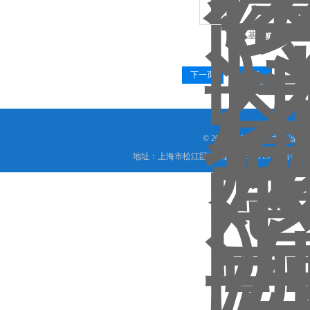
基坑沉降传感器
下一页
末页
© 2019 上海朝辉压力仪器
地址：上海市松江区南乐路1276弄115号8号楼5-