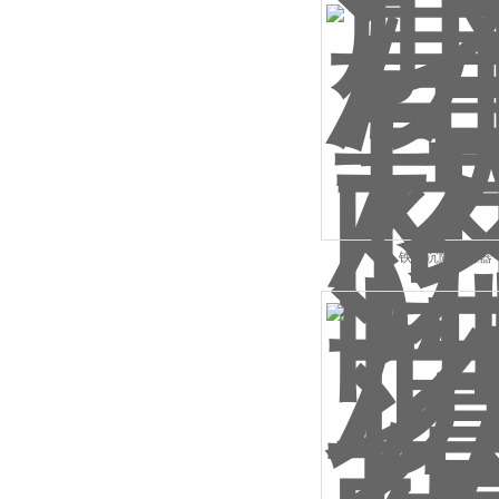
铁塔沉降传感器