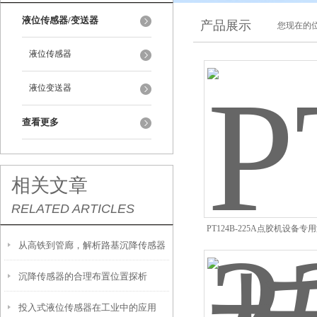
液位传感器/变送器
产品展示
您现在的位
液位传感器
液位变送器
查看更多
相关文章
RELATED ARTICLES
PT124B-225A点胶机设备
从高铁到管廊，解析路基沉降传感器
射频导纳液位计
沉降传感器的合理布置位置探析
的全域应用
投入式液位传感器在工业中的应用