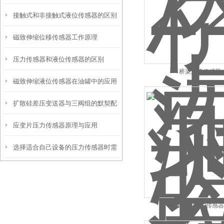
接触式和非接触式液位传感器的区别
磁致伸缩位移传感器工作原理
压力传感器和液位传感器的区别
桥梁沉降传感器
磁致伸缩液位传感器在油罐中的应用
扩散硅差压变送器与三阀组的默契配
应变片压力传感器原理与应用
合：精准测量的保障
选择适合自己设备的压力传感器时需
考虑以下几大因素条件
测量沉降的传感器