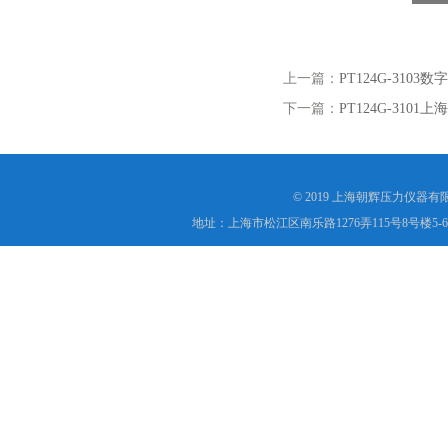
上一篇：
PT124G-31
下一篇：
PT124G-31
© 2019 上海朝辉压力仪器
地址：上海市松江区南乐路1276弄115号8号楼5-