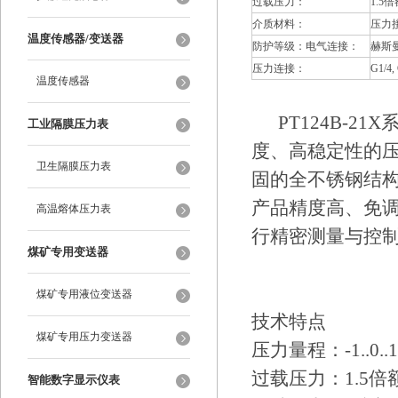
过载压力：
1.5
介质材料：
压力
温度传感器/变送器
防护等级：电气连接：
赫斯曼
压力连接：
G1/4
温度传感器
PT124B-2
工业隔膜压力表
度、高稳定性的
卫生隔膜压力表
固的全不锈钢结
产品精度高、免
高温熔体压力表
行精密测量与控
煤矿专用变送器
煤矿专用液位变送器
技术特点
煤矿专用压力变送器
压力量程：-1..0..10
过载压力：1.5倍
智能数字显示仪表