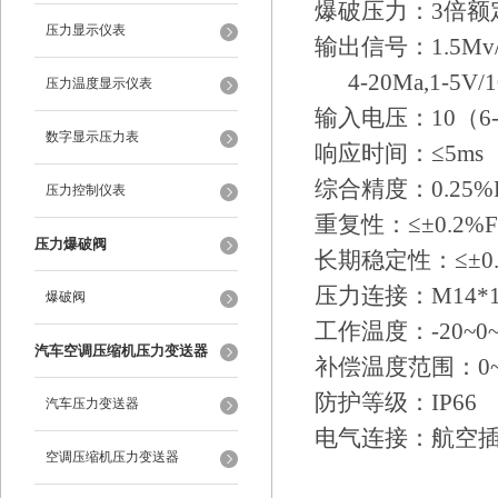
爆破压力：3倍额
压力显示仪表
输出信号：1.5Mv/
4-20Ma,1-5V/1
压力温度显示仪表
输入电压：10（6-1
数字显示压力表
响应时间：≤5ms
综合精度：0.25%FS
压力控制仪表
重复性：≤±0.2%F
压力爆破阀
长期稳定性：≤±0.
压力连接：M14*1.5，
爆破阀
工作温度：-20~0~
汽车空调压缩机压力变送器
补偿温度范围：0~
防护等级：IP66
汽车压力变送器
电气连接：航空
空调压缩机压力变送器