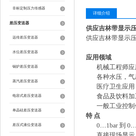
非标定制压力传感器
详细介绍
差压变送器
供应吉林带显示
供应吉林带显示
远传差压变送器
水位差压变送器
应用领域
机械工程师应
锅炉差压变送器
各种水压，气
蒸汽差压变送器
医疗卫生应用
食品及饮料加
电容式差压变送器
一般工业控制
单晶硅差压变送器
特
点
0…1bar 到 0…1
差压式液位变送器
直接现场显示