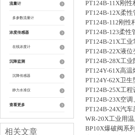
PT124B-11
流量计
PT124B-12
多参数流量计
PT124B-11
PT124B-12
浓度传感器
PT124B-21
在线浓度计
PT124B-22X
PT124B-28
沉降监测
PT124Y-61
沉降传感器
PT124Y-62X
PT124B-25
静力水准仪
PT124B-23
查看更多
PT124B-24X
WR-20X工业用
BP10X爆破阀系
相关文章