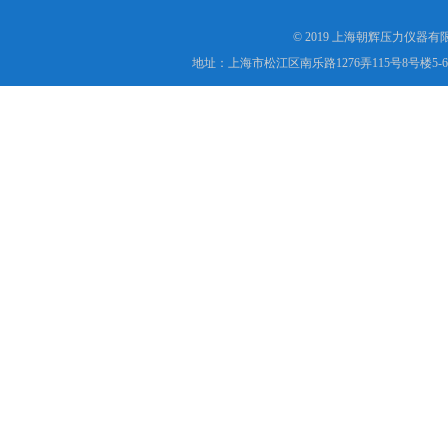
© 2019 上海朝辉压力仪器
地址：上海市松江区南乐路1276弄115号8号楼5-