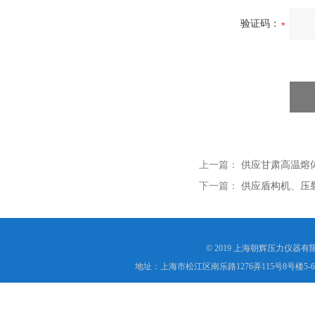
验证码：
上一篇：
供应甘肃高温熔体压
下一篇：
供应盾构机、压裂车
© 2019 上海朝辉压力仪器
地址：上海市松江区南乐路1276弄115号8号楼5-