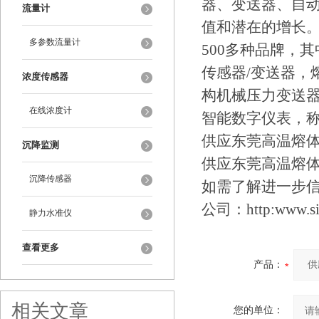
器、变送器、自
流量计
值和潜在的增长。
多参数流量计
500多种品牌，
传感器/变送器，
浓度传感器
构机械压力变送器
在线浓度计
智能数字仪表，
供应东莞高温熔
沉降监测
供应东莞高温熔
沉降传感器
如需了解进一步信息，
公司：http:www.sin
静力水准仪
查看更多
产品：
相关文章
您的单位：