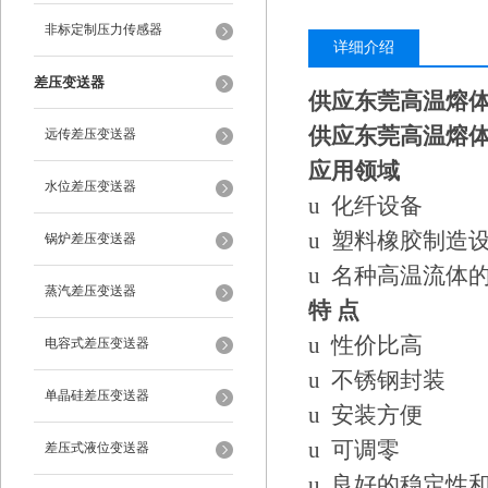
非标定制压力传感器
详细介绍
差压变送器
供应东莞高温熔
供应东莞高温熔
远传差压变送器
应用领域
水位差压变送器
u 化纤设备
u 塑料橡胶制造
锅炉差压变送器
u 名种高温流体
蒸汽差压变送器
特
点
u 性价比高
电容式差压变送器
u 不锈钢封装
单晶硅差压变送器
u 安装方便
u 可调零
差压式液位变送器
u 良好的稳定性