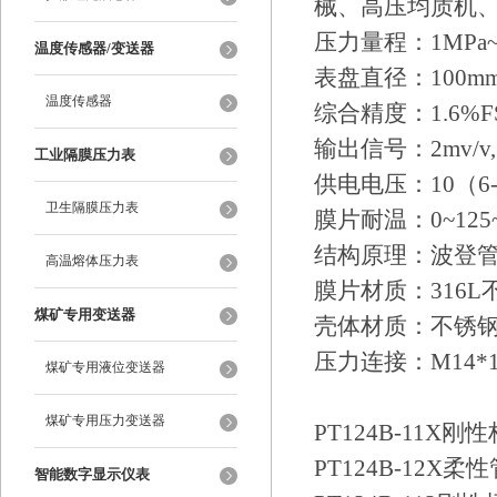
械、高压均质机
压力量程：1MPa~10
温度传感器/变送器
表盘直径：100m
温度传感器
综合精度：1.6%F
输出信号：2mv/v,3
工业隔膜压力表
供电电压：10（6-1
卫生隔膜压力表
膜片耐温：0~125~
结构原理：波登
高温熔体压力表
膜片材质：316L不
煤矿专用变送器
壳体材质：不锈
压力连接：M14*1.
煤矿专用液位变送器
煤矿专用压力变送器
PT124B-11
PT124B-12
智能数字显示仪表