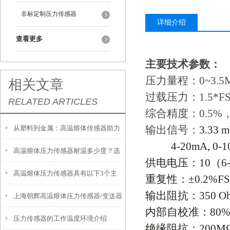
非标定制压力传感器
详细介绍
查看更多
主要技术参数：
压力量程：0~3.5M
相关文章
过载压力：1.5*F
RELATED ARTICLES
综合精度：0.5%，
输出信号：
3.33 
从塑料到金属：高温熔体传感器助力
4-20mA, 0-1
高温熔体压力传感器耐温多少度？选
制造工艺效率提升
供电电压：
10
（
6
高温熔体压力传感器具有以下3个主
型必须知道的参数
重复性：±
0.2%F
输出阻抗：
350 O
上海朝辉高温熔体压力传感器/变送器
要特点
内部自校准：
80%
压力传感器的工作温度环境介绍
安装前注意事项
绝缘阻抗：
200M