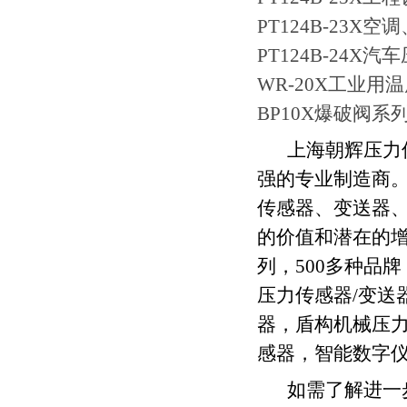
PT124B-23X
PT124B-24X
WR-20X工业用
BP10X爆破阀系
上海朝辉压力
强的专业制造商
传感器、变送器
的价值和潜在的
列，
500
多种品牌
压力传感器
/
变送
器，盾构机械压
感器，智能数字
如需了解进一