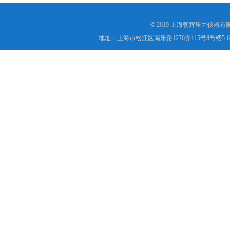
© 2019 上海朝辉压力仪器
地址：上海市松江区南乐路1276弄115号8号楼5-