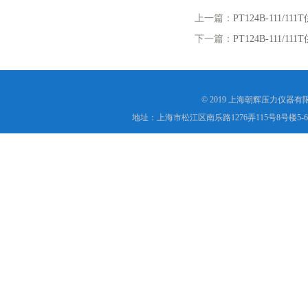
上一篇：
PT124B-11
下一篇：
PT124B-11
© 2019 上海朝辉压力仪器
地址：上海市松江区南乐路1276弄115号8号楼5-