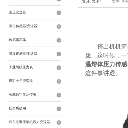
技术支持
您现在的
差压变送器
液位传感器/变送器
传感器芯体
挤出机机筒内4
温度传感器/变送器
废。这时候，一
温熔体压力传感
工业隔膜压力表
这件事讲透。
煤矿专用变送器
智能数字显示仪表
压力爆破阀
汽车空调压缩机压力变送器