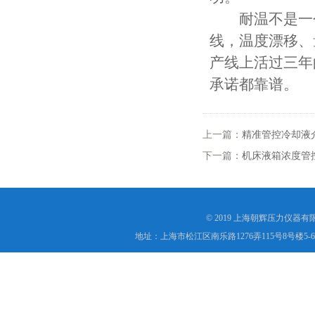
耐温不是一个数
线，温度漂移、
产线上活过三年
承诺都靠谱。
上一篇：
精准管控冷却液介
下一篇：
机床液箱浓度管
© 2019 上海朝辉压力仪器
地址：上海市松江区南乐路1276弄115号8号楼5-