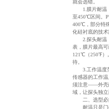
就会选错。
1.膜片耐温：
至450℃区间。P
400℃，部分特
化硅衬底的技术
2.探头耐温
表，膜片最高可
121℃（25
待。
3.工作温度
传感器的工作温度
须注意——外壳
域，让探头独立
二、选型必须
耐温只是门槛