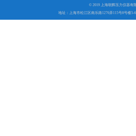
© 2019 上海朝辉压力仪器
地址：上海市松江区南乐路1276弄115号8号楼5-