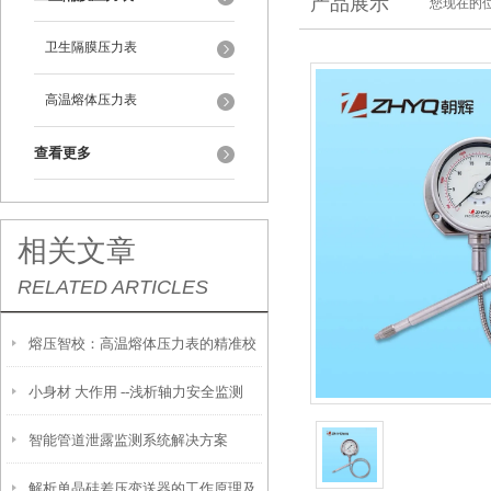
产品展示
您现在的位
卫生隔膜压力表
高温熔体压力表
查看更多
相关文章
RELATED ARTICLES
熔压智校：高温熔体压力表的精准校
小身材 大作用 --浅析轴力安全监测
准技术
智能管道泄露监测系统解决方案
解析单晶硅差压变送器的工作原理及