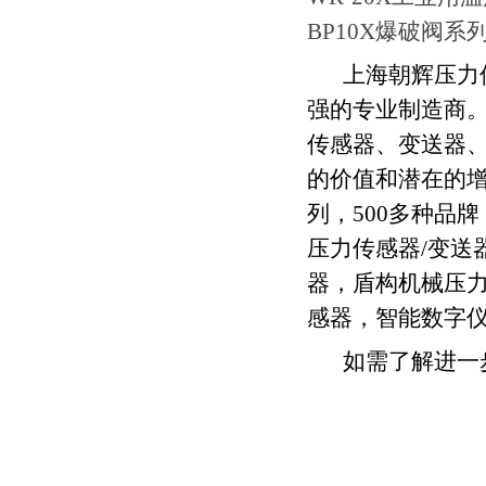
BP10X爆破阀系
上海朝辉压力
强的专业制造商
传感器、变送器
的价值和潜在的
列，
500
多种品牌
压力传感器
/
变送
器，盾构机械压
感器，智能数字
如需了解进一