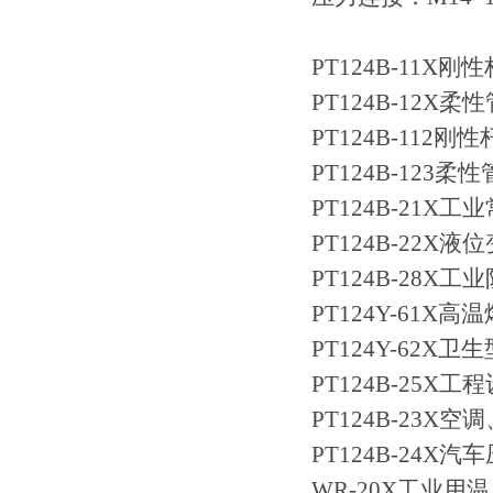
PT124B-11
PT124B-12
PT124B-11
PT124B-12
PT124B-21
PT124B-22X
PT124B-28
PT124Y-61
PT124Y-62X
PT124B-25
PT124B-23X
PT124B-24X
WR-20X工业用