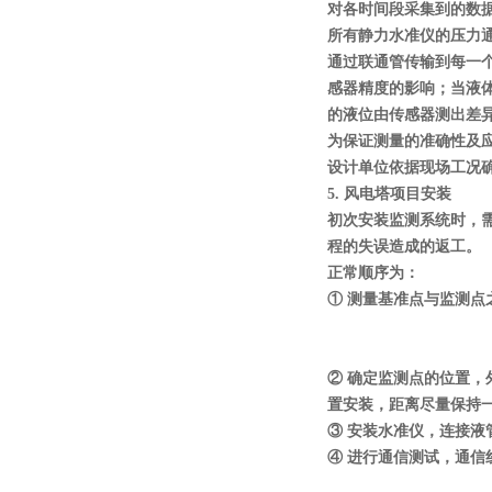
对各时间段采集到的数
所有静力水准仪的压力
通过联通管传输到每一
感器精度的影响；当液
的液位由传感器测出差
为保证测量的准确性及
设计单位依据现场工况
5.
风电塔项目安装
初次安装监测系统时，
程的失误造成的返工。
正常顺序为：
① 测量基准点与监测
② 确定监测点的位置
置安装，距离尽量保持
③ 安装水准仪，连接液
④ 进行通信测试，通