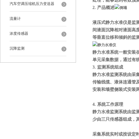
处理，能够达到有效预
汽车空调压缩机压力变送器
2.
产品概述
流量计
液压式静力水准仪
是监
间液面沉降相对液面高
浓度传感器
等垂直位移和倾斜的监
沉降监测
静力水准系统一般安装
单元采集数据，通过有
3.
监测系统组成
静力水准监测系统由采
传输线缆、液体连通管
安装和墙壁侧装式安装
4.
系统工作原理
静力水准监测系统由监
少由三只传感器组成，
采集系统实时或按设定