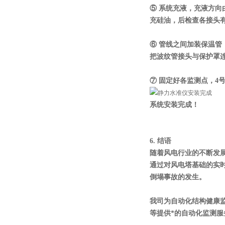
⑤ 系统充液，充液方向
充硅油，后检查各接头
⑥ 管线之间加装保温
把波纹管接头与保护罩
⑦ 固定好各监测点，
4
系统安装完成！
6.
结语
随着风电行业的不断发
通过对风电塔基础的实
倒塌事故的发生。
我司为自动化结构健康
等提供*的自动化监测