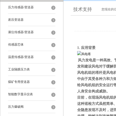
压力传感器/变送器
技术支持
您现在的
差压变送器
液位传感器/变送器
传感器芯体
1.
应用背景
温度传感器/变送器
风力发电
是一种高效、
发和建设风电对于缓解
工业隔膜压力表
风电机组的塔杆是风电
中由于其受各种力和力
煤矿专用变送器
给风电机组的安全运行带
人身安全构成威胁。
智能数字显示仪表
目前，在现场风电机组
这种巡检方式虽然简单
压力爆破阀
全隐患发现不及时，进