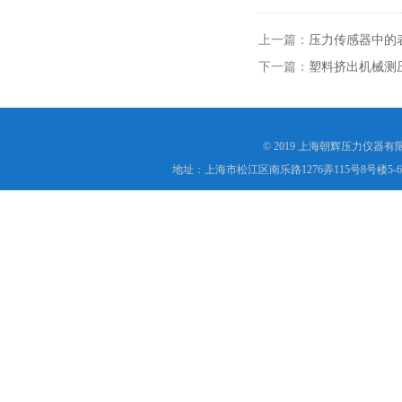
上一篇：
压力传感器中的
下一篇：
塑料挤出机械测
© 2019 上海朝辉压力仪器
地址：上海市松江区南乐路1276弄115号8号楼5-