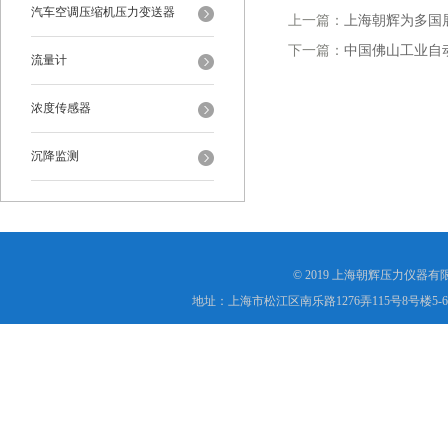
汽车空调压缩机压力变送器
上一篇：
上海朝辉为多国
下一篇：
中国佛山工业自
流量计
浓度传感器
沉降监测
© 2019 上海朝辉压力仪器
地址：上海市松江区南乐路1276弄115号8号楼5-