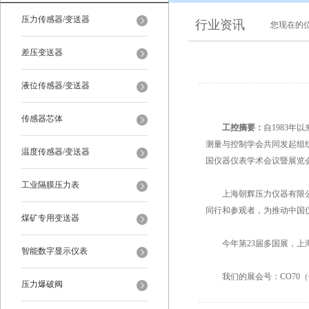
压力传感器/变送器
行业资讯
您现在的
差压变送器
液位传感器/变送器
传感器芯体
工控摘要：
自1983
测量与控制学会共同发起组织
温度传感器/变送器
国仪器仪表学术会议暨展览会（M
工业隔膜压力表
上海朝辉压力仪器有限公司
同行和参观者，为推动中国
煤矿专用变送器
今年第23届多国展，上海
智能数字显示仪表
我们的展会号：CO70（
压力爆破阀