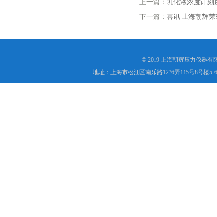
上一篇：
乳化液浓度计刻
下一篇：
喜讯|上海朝辉
© 2019 上海朝辉压力仪器
地址：上海市松江区南乐路1276弄115号8号楼5-