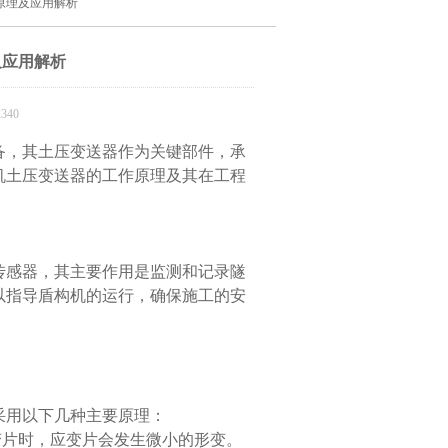
原理及应用解析
及应用解析
340
，其土压变送器作为关键部件，承
机土压变送器的工作原理及其在工程
传感器，其主要作用是监测和记录隧
以指导盾构机的运行，确保施工的安
用以下几种主要原理：
片时，应变片会发生微小的形变。