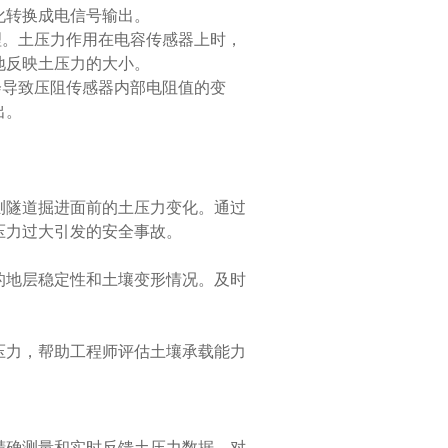
化转换成电信号输出。
。土压力作用在电容传感器上时，
地反映土压力的大小。
导致压阻传感器内部电阻值的变
出。
隧道掘进面前的土压力变化。通过
压力过大引发的安全事故。
地层稳定性和土壤变形情况。及时
。
力，帮助工程师评估土壤承载能力
确测量和实时反馈土压力数据，对