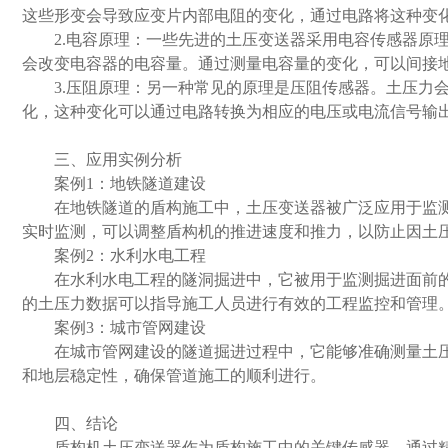
这些形变会导致应变片内部电阻的变化，通过电路将这种变
2.电容原理：一些先进的土压变送器采用电容传感器原理
会改变电容器的电容量。通过测量电容量的变化，可以间接
3.压阻原理：另一种常见的原理是压阻传感器。土压力会
化，这种变化可以通过电路转换为相应的电压或电流信号输
三、应用实例分析
案例1：地铁隧道建设
在地铁隧道的盾构施工中，土压变送器被广泛应用于监测
实时监测，可以调整盾构机的推进速度和推力，以防止因土
案例2：水利水电工程
在水利水电工程的隧洞掘进中，它被用于监测掘进面前的
的土压力数据可以指导施工人员进行有效的工程监控和管理
案例3：城市管网建设
在城市管网建设的隧道掘进过程中，它能够准确测量土压
和地层稳定性，确保管道施工的顺利进行。
四、结论
盾构机土压变送器作为盾构施工中的关键传感器，通过精