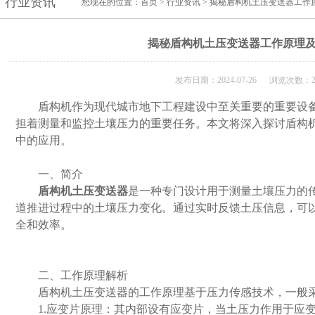
行业资讯
您现在的位置：
首页
>
行业资讯
> 揭秘盾构机土压变送器工作
揭秘盾构机土压变送器工作原理
发布日期：2024-07-26 浏览次数：2
盾构机作为现代城市地下工程建设中至关重要的重要设备
担着测量和监控土壤压力的重要任务。本文将深入探讨盾构
中的应用。
一、简介
盾构机土压变送器
是一种专门设计用于测量土壤压力的
道推进过程中的土壤压力变化。通过实时反馈土压信息，可
全和效率。
二、工作原理解析
盾构机土压变送器的工作原理基于压力传感技术，一般采
1.应变片原理：其内部设有应变片，当土压力作用于应变