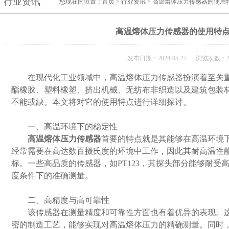
行业资讯
您现在的位置：
首页
>
行业资讯
> 高温熔体压力传感器的使用
高温熔体压力传感器的使用特
发布日期：2024-05-27 浏览次数：2
在现代化工业领域中，高温熔体压力传感器扮演着至关重
酯橡胶、塑料橡塑、挤出机械、无纺布非织造以及建筑包装
不能或缺。本文将对它的使用特点进行详细探讨。
一、高温环境下的稳定性
高温熔体压力传感器
首要的特点就是其能够在高温环境
经常需要在高达数百摄氏度的环境中工作，因此其耐高温性
标。一些高品质的传感器，如PT123，其探头部分能够耐受高
度条件下的准确测量。
二、高精度与高可靠性
该传感器在测量精度和可靠性方面也有着优异的表现。这
密的制造工艺，能够实现对高温熔体压力的精确测量。同时