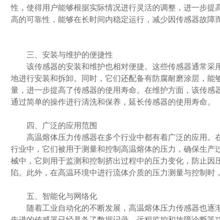
性，使得用户能够根据实际情况进行灵活的调整，进一步提
高的可靠性，能够在长时间内稳定运行，减少因传感器故障
三、安装与维护的便捷性
该传感器的安装和维护也相对便捷。这些传感器通常采用
地进行安装和拆卸。同时，它们还配备有防腐耐磨涂层，能
量，进一步提高了传感器的使用寿命。在维护方面，该传感
通过简单的操作进行清洗和保养，延长传感器的使用寿命。
四、广泛的应用范围
高温熔体压力传感器在多个行业中都有着广泛的应用。在
行业中，它们被用于测量和控制高温熔体的压力，确保生产
械中，它则用于监测和控制挤出过程中的压力变化，防止因
陷。此外，在高温环境中进行流体介质的压力测量与控制时
五、智能化与网络化
随着工业自动化的不断发展，高温熔体压力传感器也逐渐
先进的传感器已经具备了数据记录、远程监控和故障诊断等