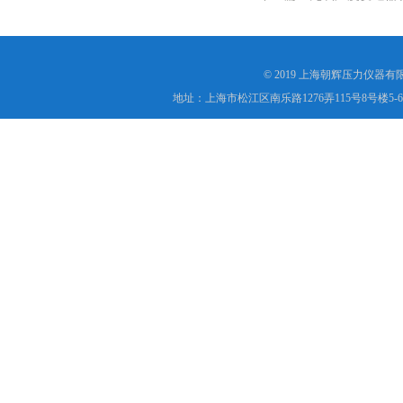
© 2019 上海朝辉压力仪器
地址：上海市松江区南乐路1276弄115号8号楼5-