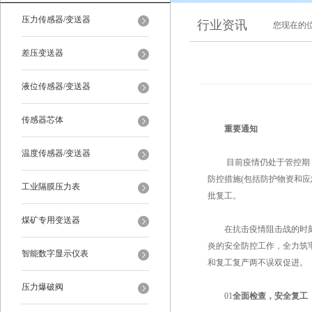
压力传感器/变送器
行业资讯
您现在的
差压变送器
液位传感器/变送器
传感器芯体
重要通知
温度传感器/变送器
目前疫情仍处于管控期，
防控措施(包括防护物资和应
工业隔膜压力表
批复工。
煤矿专用变送器
在抗击疫情阻击战的时刻，
炎的安全防控工作，全力筑
智能数字显示仪表
和复工复产两不误双促进。
压力爆破阀
01
全面检查，安全复工