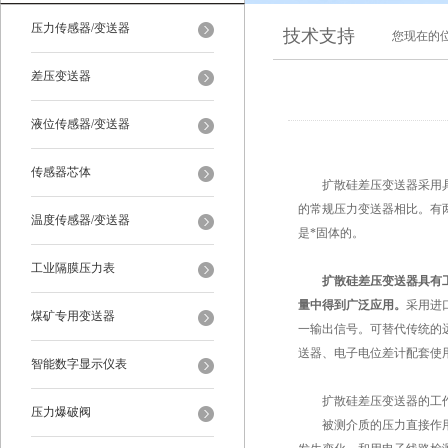
压力传感器/变送器
技术支持
您现在的
差压变送器
液位传感器/变送器
传感器芯体
扩散硅差压变送器采用具有
的常规压力变送器相比。有
温度传感器/变送器
是*固体的。
工业隔膜压力表
扩散硅差压变送器
具有
量中得到广泛应用。
采用进
煤矿专用变送器
一输出信号。可替代传统的
送器、电子电位差计配套使
智能数字显示仪表
扩散硅差压变送器的工
压力爆破阀
被测介质的压力直接作用于