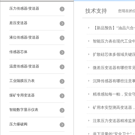
压力传感器/变送器
技术支持
您现在的
差压变送器
【新品预告】“油品六合
液位传感器/变送器
智能压力表在现代工业
传感器芯体
扩散硅芯体多领域关键
温度传感器/变送器
微差压变送器有哪些常
工业隔膜压力表
沉降传感器有哪些注意
精准感知每一帕，安全守
煤矿专用变送器
矿用本安型测高变送器
智能数字显示仪表
注浆压力变送器精准监
压力爆破阀
井下流量的“安全卫士”