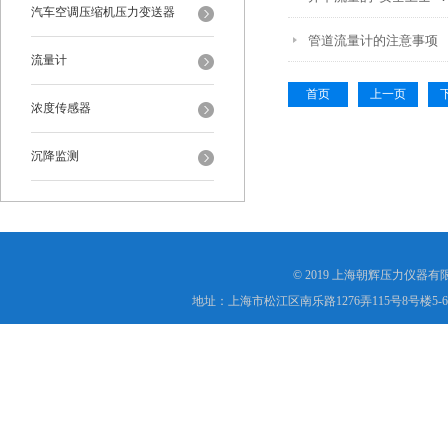
汽车空调压缩机压力变送器
管道流量计的注意事项
流量计
首页
上一页
浓度传感器
沉降监测
© 2019 上海朝辉压力仪器
地址：上海市松江区南乐路1276弄115号8号楼5-