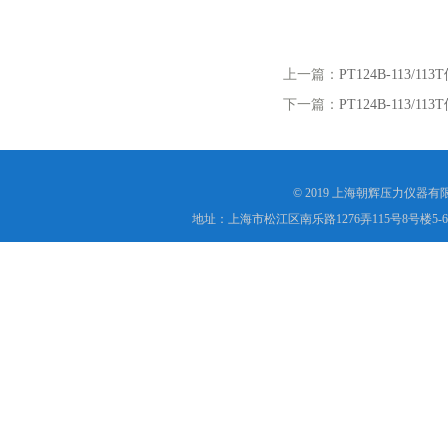
上一篇：
PT124B-11
下一篇：
PT124B-11
© 2019 上海朝辉压力仪器
地址：上海市松江区南乐路1276弄115号8号楼5-