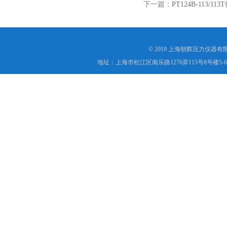
下一篇：
PT124B-11
© 2019 上海朝辉压力仪器
地址：上海市松江区南乐路1276弄115号8号楼5-