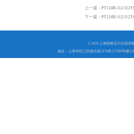
上一篇：
PT124B-11
下一篇：
PT124B-11
© 2019 上海朝辉压力仪器
地址：上海市松江区南乐路1276弄115号8号楼5-