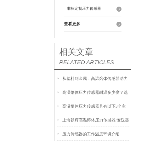
非标定制压力传感器
查看更多
相关文章
RELATED ARTICLES
从塑料到金属：高温熔体传感器助力
高温熔体压力传感器耐温多少度？选
制造工艺效率提升
高温熔体压力传感器具有以下3个主
型必须知道的参数
上海朝辉高温熔体压力传感器/变送器
要特点
压力传感器的工作温度环境介绍
安装前注意事项