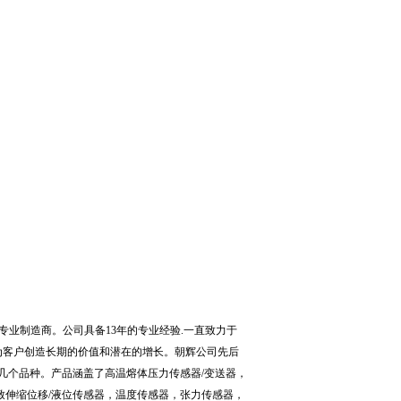
专业制造商。公司具备
13
年的专业经验
.
一直致力于
为客户创造长期的价值和潜在的增长。朝辉公司先后
几个品种。产品涵盖了高温熔体压力传感器
/
变送器，
致伸缩位移
/
液位传感器，温度传感器，张力传感器，