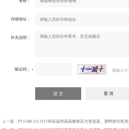
省份：
详细地址：
补充说明：
验证码：
请输入计
上一篇：
PT124B-111/111T供应温州高温熔体压力变送器，塑料挤出机