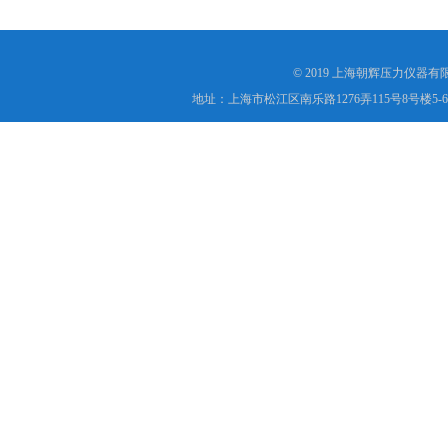
© 2019 上海朝辉压力仪器
地址：上海市松江区南乐路1276弄115号8号楼5-