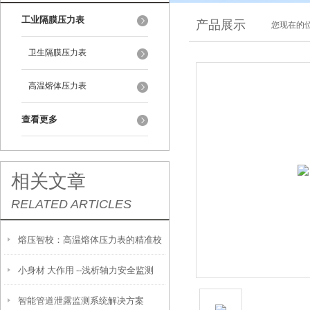
工业隔膜压力表
产品展示
您现在的位
卫生隔膜压力表
高温熔体压力表
查看更多
相关文章
RELATED ARTICLES
熔压智校：高温熔体压力表的精准校
小身材 大作用 --浅析轴力安全监测
准技术
智能管道泄露监测系统解决方案