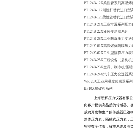
PT124B-12X柔性管系列高
PT124B-112刚性杆替代进
PT124B-123柔性管替代进
PT124B-21X工业常温系列压
PT124B-22X液位变送器系列
PT124B-28X工业防爆压力变
PT124Y-61X高温熔体隔膜压
PT124Y-62X卫生型隔膜压力
PT124B-25X工程设备（盾
PT124B-23X空调、制冷机
/压
PT124B-24X汽车压力变送器系
WR-20X工业用温度传感器系列
BP10X爆破阀系列
上海朝辉压力仪器有限公
向客户提供高品质的传感器、
成功开发和生产的传感器已达
8
熔体压力表，隔膜式压力表，
智能数字仪表，称重系统及各