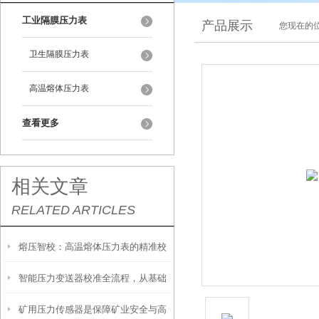
工业隔膜压力表
产品展示
您现在的位
卫生隔膜压力表
高温熔体压力表
查看更多
相关文章
RELATED ARTICLES
熔压智校：高温熔体压力表的精准校
智能压力变送器校准全流程，从基础
准技术
矿用压力传感器是保障矿业安全与高
操作到精准调优