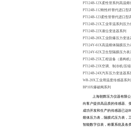
PT124B-12X柔性管系列高
PT124B-112刚性杆替代进
PT124B-123柔性管替代进
PT124B-21X工业常温系列压
PT124B-22X液位变送器系列
PT124B-28X工业防爆压力变
PT124Y-61X高温熔体隔膜压
PT124Y-62X卫生型隔膜压力
PT124B-25X工程设备（盾
PT124B-23X空调、制冷机
/压
PT124B-24X汽车压力变送器系
WR-20X工业用温度传感器系列
BP10X爆破阀系列
上海朝辉压力仪器有限公
向客户提供高品质的传感器、
成功开发和生产的传感器已达
8
熔体压力表，隔膜式压力表，
智能数字仪表，称重系统及各