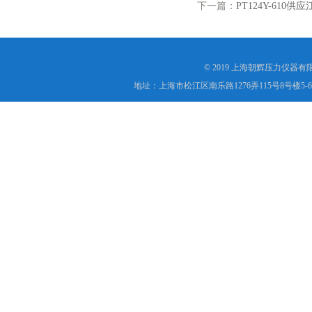
下一篇：
PT124Y-61
© 2019 上海朝辉压力仪器
地址：上海市松江区南乐路1276弄115号8号楼5-