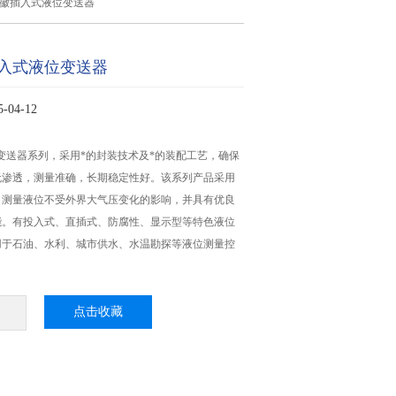
安徽插入式液位变送器
入式液位变送器
04-12
X液位变送器系列，采用*的封装技术及*的装配工艺，确保
无渗透，测量准确，长期稳定性好。该系列产品采用
，测量液位不受外界大气压变化的影响，并具有优良
能。有投入式、直插式、防腐性、显示型等特色液位
用于石油、水利、城市供水、水温勘探等液位测量控
点击收藏