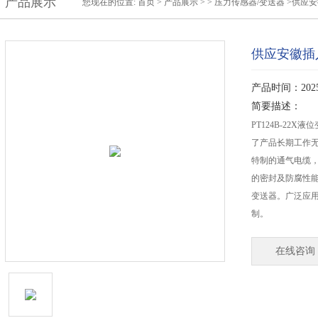
产品展示
您现在的位置:
首页
>
产品展示
> >
压力传感器/变送器
>供应
供应安徽插
产品时间：2025-
简要描述：
PT124B-22
了产品长期工作
特制的通气电缆
的密封及防腐性
变送器。广泛应
制。
在线咨询