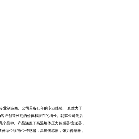
专业制造商。公司具备
13
年的专业经验
.
一直致力于
为客户创造长期的价值和潜在的增长。朝辉公司先后
几个品种。产品涵盖了高温熔体压力传感器
/
变送器，
致伸缩位移
/
液位传感器，温度传感器，张力传感器，