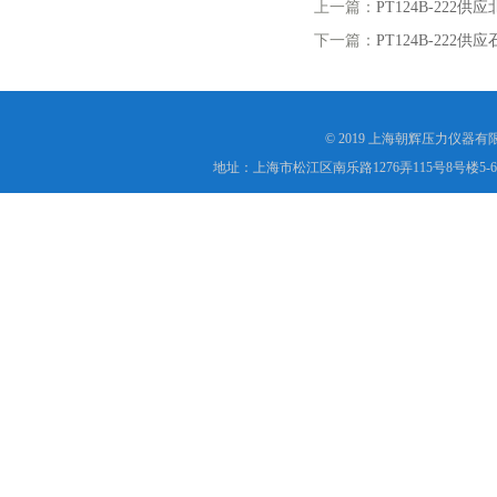
上一篇：
PT124B-22
下一篇：
PT124B-22
© 2019 上海朝辉压力仪器
地址：上海市松江区南乐路1276弄115号8号楼5-