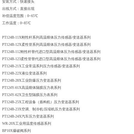
安装方式：快速接头
出线方式：直接出现
补偿温度范围：
0~65℃
工作温度：
0~85℃
PT124B-11X刚性杆系列高温熔体压力传感器
/变送器系列
PT124B-12X柔性管系列高温熔体压力传感器
/变送器系列
PT124B-112刚性杆替代进口型高温熔体压力传感器
/变送器系列
PT124B-123柔性管替代进口型高温熔体压力传感器
/变送器系列
PT124B-21X工业常温系列压力传感器
/变送器系列
PT124B-22X液位变送器系列
PT124B-28X工业防爆压力变送器系列
PT124Y-61X高温熔体隔膜压力表系列
PT124Y-62X卫生型隔膜压力表系列
PT124B-25X工程设备（盾构机）压力变送器系列
PT124B-23X空调、制冷机
/压缩机压力变送器系列
PT124B-24X汽车压力变送器系列
WR-20X工业用温度传感器系列
BP10X爆破阀系列