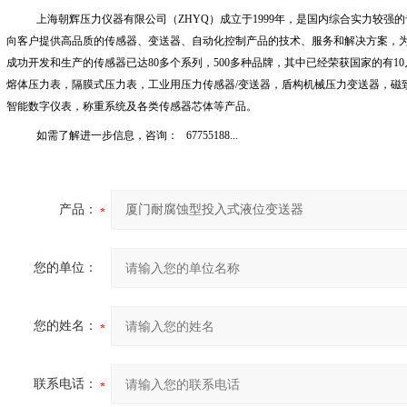
上海朝辉压力仪器有限公司（
ZHYQ
）成立于
1999
年，是国内综合实力较强的
向客户提供高品质的传感器、变送器、自动化控制产品的技术、服务和解决方案，
成功开发和生产的传感器已达
80
多个系列，
500
多种品牌，其中已经荣获国家的有
10
熔体压力表，隔膜式压力表，工业用压力传感器
/
变送器，盾构机械压力变送器，磁
智能数字仪表，称重系统及各类传感器芯体等产品。
如需了解进一步信息，咨询：
67755188...
产品：
您的单位：
您的姓名：
联系电话：