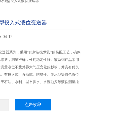
耐腐蚀型投入式液位变送器
型投入式液位变送器
04-12
X液位变送器系列，采用*的封装技术及*的装配工艺，确保
无渗透，测量准确，长期稳定性好。该系列产品采用
，测量液位不受外界大气压变化的影响，并具有优良
能。有投入式、直插式、防腐性、显示型等特色液位
用于石油、水利、城市供水、水温勘探等液位测量控
点击收藏