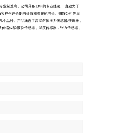
专业制造商。公司具备
13
年的专业经验
.
一直致力于
为客户创造长期的价值和潜在的增长。朝辉公司先后
几个品种。产品涵盖了高温熔体压力传感器
/
变送器，
致伸缩位移
/
液位传感器，温度传感器，张力传感器，