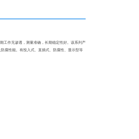
产品长期工作无渗透，测量准确，长期稳定性好。该系列产
及防腐性能。有投入式、直插式、防腐性、显示型等