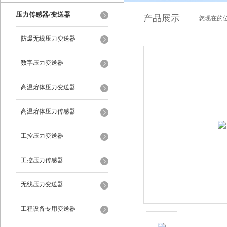
压力传感器/变送器
产品展示
您现在的位
防爆无线压力变送器
数字压力变送器
高温熔体压力变送器
高温熔体压力传感器
工控压力变送器
工控压力传感器
无线压力变送器
工程设备专用变送器