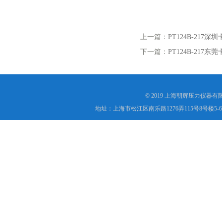
上一篇：
PT124B-21
下一篇：
PT124B-21
© 2019 上海朝辉压力仪器
地址：上海市松江区南乐路1276弄115号8号楼5-