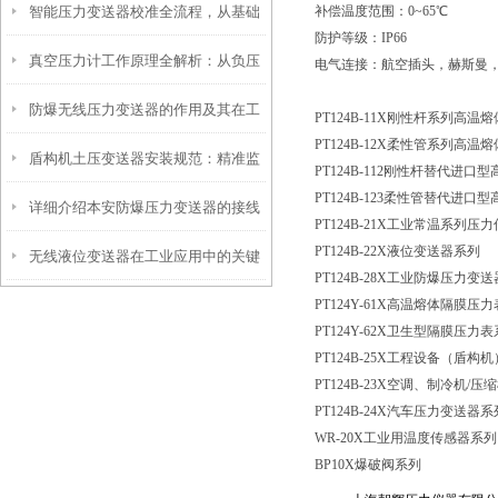
智能压力变送器校准全流程，从基础
补偿温度范围：
0~65℃
工程安全的隐形卫士
防护等级：
IP66
真空压力计工作原理全解析：从负压
操作到精准调优
电气连接：航空插头，赫斯曼
防爆无线压力变送器的作用及其在工
测量到工业监控的精密之道
PT124B-11X刚性杆系列高
PT124B-12X柔性管系列高
盾构机土压变送器安装规范：精准监
业安全中的重要性
PT124B-112刚性杆替代进
PT124B-123柔性管替代进
详细介绍本安防爆压力变送器的接线
测，安全施工的保障
PT124B-21X工业常温系列压
PT124B-22X液位变送器系列
无线液位变送器在工业应用中的关键
方法
PT124B-28X工业防爆压力变
PT124Y-61X高温熔体隔膜压
作用和价值
PT124Y-62X卫生型隔膜压力
PT124B-25X工程设备（盾
PT124B-23X空调、制冷机
/压
PT124B-24X汽车压力变送器系
WR-20X工业用温度传感器系列
BP10X爆破阀系列