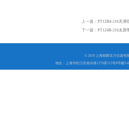
上一篇：
PT12B4-21
下一篇：
PT124B-21
© 2019 上海朝辉压力仪器
地址：上海市松江区南乐路1276弄115号8号楼5-