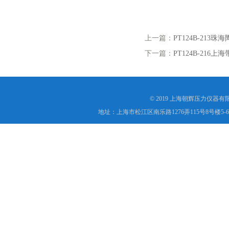
上一篇：
PT124B-21
下一篇：
PT124B-21
© 2019 上海朝辉压力仪器
地址：上海市松江区南乐路1276弄115号8号楼5-