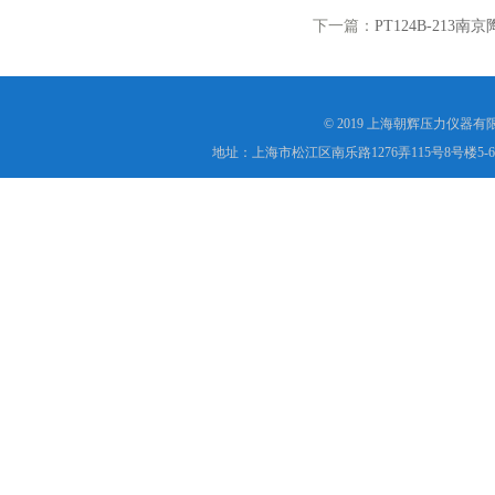
下一篇：
PT124B-21
© 2019 上海朝辉压力仪器
地址：上海市松江区南乐路1276弄115号8号楼5-