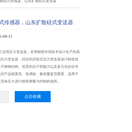
扩散硅式传感器，山东扩散硅式变送器
式传感器，山东扩散硅式变送器
04-11
X系列工业用压力变送器，采用精密补偿技术设计生产的高
的压力变送器，结合的压阻式压力变送器设计制造技
全不锈钢结构、优异的抗干扰能力以及多元化的信号
系列产品精度高、免调校、量程覆盖范围宽，适用于
对流体压力进行精密测量与控制的场所。
点击收藏