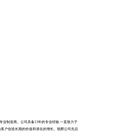
专业制造商。公司具备
13
年的专业经验
.
一直致力于
为客户创造长期的价值和潜在的增长。朝辉公司先后