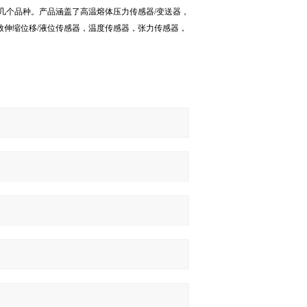
几个品种。产品涵盖了高温熔体压力传感器
/
变送器，
致伸缩位移
/
液位传感器，温度传感器，张力传感器，