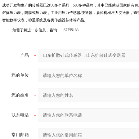
成功开发和生产的传感器已达
80
多个系列，
500
多种品牌，其中已经荣获国家的有
10
熔体压力表，隔膜式压力表，工业用压力传感器
/
变送器，盾构机械压力变送器，磁
智能数字仪表，称重系统及各类传感器芯体等产品。
如需了解进一步信息，咨询：
67755188...
产品：
您的单位：
您的姓名：
联系电话：
常用邮箱：