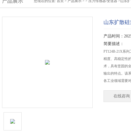
产品展示
您现在的位置:
首页
>
产品展示
> >
压力传感器/变送器
>山东
山东扩散硅
产品时间：2025-
简要描述：
PT124B-21
精度、高稳定性
术，具有坚固的
输出的特点。该
各工业领域需要
在线咨询