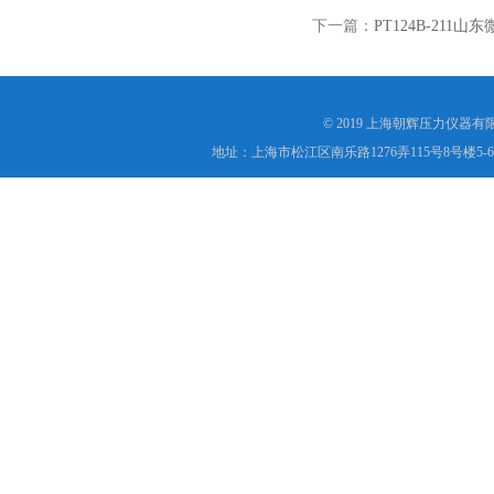
下一篇：
PT124B-21
© 2019 上海朝辉压力仪器
地址：上海市松江区南乐路1276弄115号8号楼5-