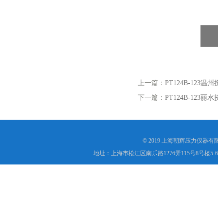
上一篇：
PT124B-12
下一篇：
PT124B-12
© 2019 上海朝辉压力仪器
地址：上海市松江区南乐路1276弄115号8号楼5-