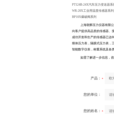
PT124B-24X汽车压力变送器系
WR-20X工业用温度传感器系列
BP10X爆破阀系列
上海朝辉压力仪器有限公
向客户提供高品质的传感器、
成功开发和生产的传感器已达
8
熔体压力表，隔膜式压力表，
智能数字仪表，称重系统及各
如需了解进一步信息，咨
产品：
您的单位：
您的姓名：