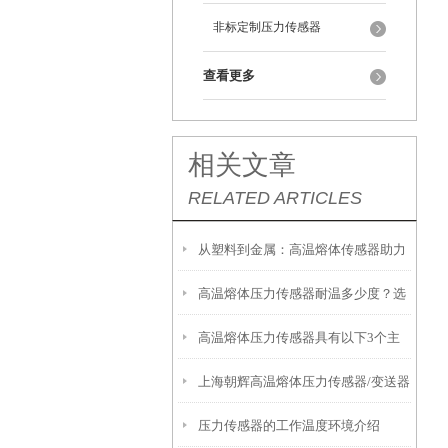
非标定制压力传感器
查看更多
相关文章
RELATED ARTICLES
从塑料到金属：高温熔体传感器助力
高温熔体压力传感器耐温多少度？选
制造工艺效率提升
高温熔体压力传感器具有以下3个主
型必须知道的参数
上海朝辉高温熔体压力传感器/变送器
要特点
压力传感器的工作温度环境介绍
安装前注意事项