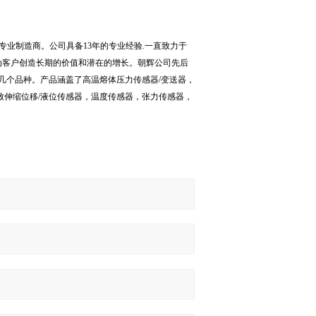
专业制造商。公司具备
13
年的专业经验
.
一直致力于
为客户创造长期的价值和潜在的增长。朝辉公司先后
几个品种。产品涵盖了高温熔体压力传感器
/
变送器，
致伸缩位移
/
液位传感器，温度传感器，张力传感器，