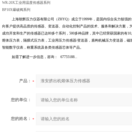
WR-20X工业用温度传感器系列
BP10X爆破阀系列
上海朝辉压力仪器有限公司（
ZHYQ
）成立于
1999
年，是国内综合实力较强的
向客户提供高品质的传感器、变送器、自动化控制产品的技术、服务和解决方案，
成功开发和生产的传感器已达
80
多个系列，
500
多种品牌，其中已经荣获国家的有
10
熔体压力表，隔膜式压力表，工业用压力传感器
/
变送器，盾构机械压力变送器，磁
智能数字仪表，称重系统及各类传感器芯体等产品。
如需了解进一步信息，咨询：
67755188...
产品：
您的单位：
您的姓名：