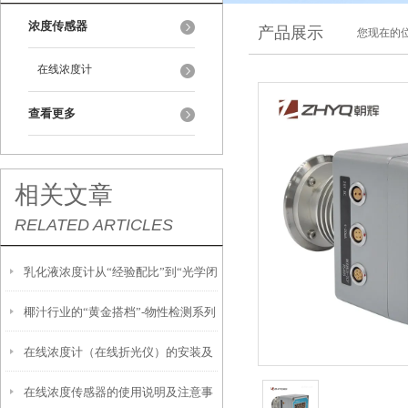
浓度传感器
产品展示
您现在的位
在线浓度计
查看更多
相关文章
RELATED ARTICLES
乳化液浓度计从“经验配比”到“光学闭
椰汁行业的“黄金搭档”-物性检测系列
环”的工艺升级
在线浓度计（在线折光仪）的安装及
浓度计
在线浓度传感器的使用说明及注意事
使用