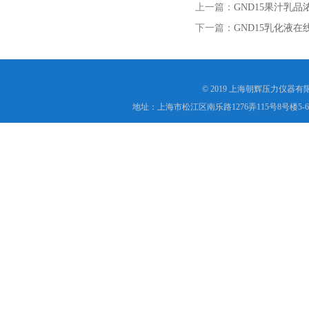
上一篇：
GND15果汁乳
下一篇：
GND15乳化液在
© 2019 上海朝辉压力仪器
地址：上海市松江区南乐路1276弄115号8号楼5-