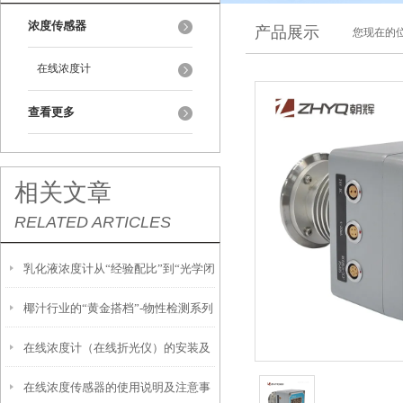
浓度传感器
产品展示
您现在的位
在线浓度计
查看更多
相关文章
RELATED ARTICLES
乳化液浓度计从“经验配比”到“光学闭
椰汁行业的“黄金搭档”-物性检测系列
环”的工艺升级
在线浓度计（在线折光仪）的安装及
浓度计
在线浓度传感器的使用说明及注意事
使用