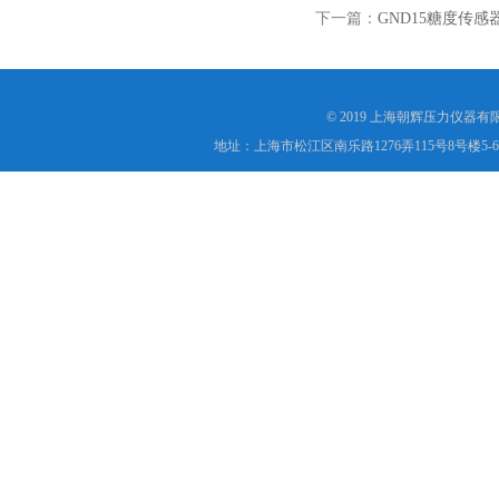
下一篇：
GND15糖度传感
© 2019 上海朝辉压力仪器
地址：上海市松江区南乐路1276弄115号8号楼5-