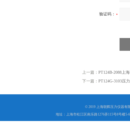
验证码：
上一篇：
PT124B-20
下一篇：
PT124G-310
© 2019 上海朝辉压力仪器
地址：上海市松江区南乐路1276弄115号8号楼5-