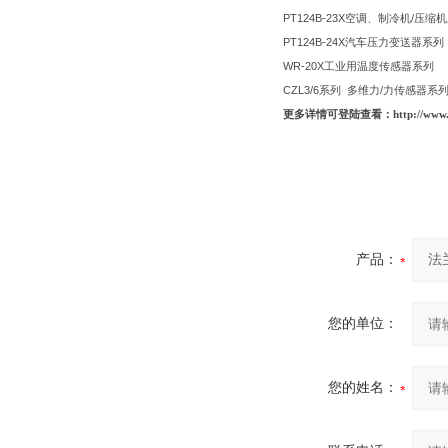
PT124B-23X
空调、制冷机
/
压缩机
PT124B-24X
汽车压力变送器系列
WR-20X
工业用温度传感器系列
CZL3/6
系列
多维力
/
力传感器系
更多详情可登陆查看：http://www.gkzha
产品：
您的单位：
您的姓名：