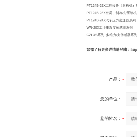
PT124B-25X
工程设备（盾构机）
PT124B-23X
空调、制冷机
/
压缩机
PT124B-24X
汽车压力变送器系列
WR-20X
工业用温度传感器系列
CZL3/6
系列
多维力
/
力传感器系
如需了解更多详情请登陆：https://www
产品：
您的单位：
您的姓名：