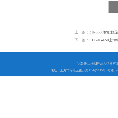
上一篇：
ZH-S650智能
下一篇：
PT124G-65
© 2019 上海朝辉压力仪器
地址：上海市松江区南乐路1276弄115号8号楼5-