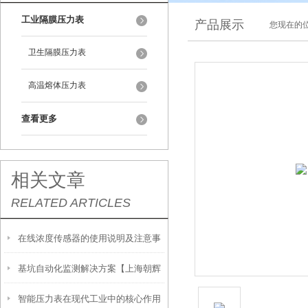
工业隔膜压力表
产品展示
您现在的位
卫生隔膜压力表
高温熔体压力表
查看更多
相关文章
RELATED ARTICLES
在线浓度传感器的使用说明及注意事
基坑自动化监测解决方案【上海朝辉
项
智能压力表在现代工业中的核心作用
液压式水准仪】