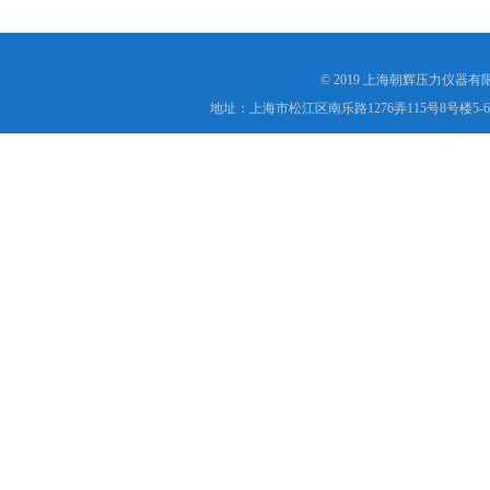
© 2019 上海朝辉压力仪器
地址：上海市松江区南乐路1276弄115号8号楼5-