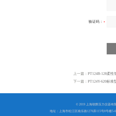
验证码：
上一篇：
PT124B-12
下一篇：
PT124Y-620
© 2019 上海朝辉压力仪器
地址：上海市松江区南乐路1276弄115号8号楼5-