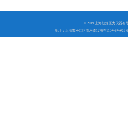
© 2019 上海朝辉压力仪器
地址：上海市松江区南乐路1276弄115号8号楼5-