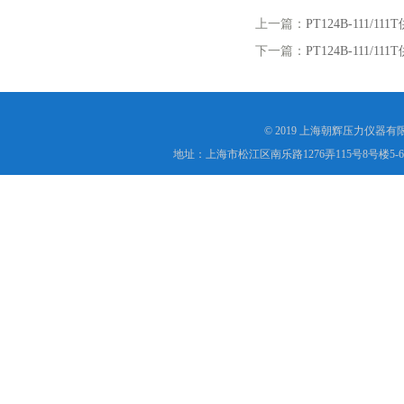
上一篇：
PT124B-11
下一篇：
PT124B-11
© 2019 上海朝辉压力仪器
地址：上海市松江区南乐路1276弄115号8号楼5-