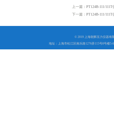
上一篇：
PT124B-11
下一篇：
PT124B-11
© 2019 上海朝辉压力仪器
地址：上海市松江区南乐路1276弄115号8号楼5-