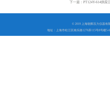
下一篇：
PT124Y-61
© 2019 上海朝辉压力仪器
地址：上海市松江区南乐路1276弄115号8号楼5-