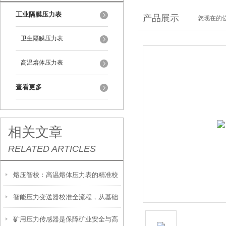
工业隔膜压力表
产品展示
您现在的位
卫生隔膜压力表
高温熔体压力表
查看更多
相关文章
RELATED ARTICLES
熔压智校：高温熔体压力表的精准校
智能压力变送器校准全流程，从基础
准技术
矿用压力传感器是保障矿业安全与高
操作到精准调优