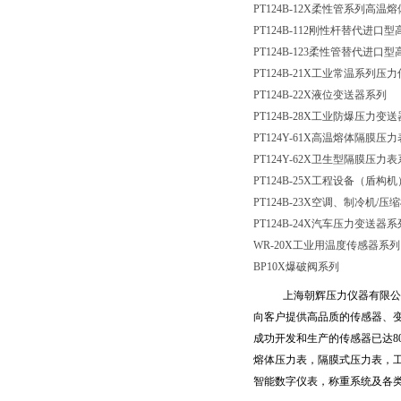
PT124B-12X柔性管系列高
PT124B-112刚性杆替代进
PT124B-123柔性管替代进
PT124B-21X工业常温系列压
PT124B-22X液位变送器系列
PT124B-28X工业防爆压力变
PT124Y-61X高温熔体隔膜压
PT124Y-62X卫生型隔膜压力
PT124B-25X工程设备（盾
PT124B-23X空调、制冷机
/压
PT124B-24X汽车压力变送器系
WR-20X工业用温度传感器系列
BP10X爆破阀系列
上海朝辉压力仪器有限公
向客户提供高品质的传感器、
成功开发和生产的传感器已达
8
熔体压力表，隔膜式压力表，
智能数字仪表，称重系统及各