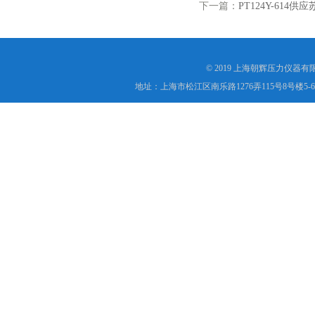
下一篇：
PT124Y-61
© 2019 上海朝辉压力仪器
地址：上海市松江区南乐路1276弄115号8号楼5-