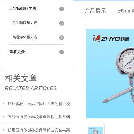
工业隔膜压力表
产品展示
您现在的位
卫生隔膜压力表
高温熔体压力表
查看更多
相关文章
RELATED ARTICLES
熔压智校：高温熔体压力表的精准校
智能压力变送器校准全流程，从基础
准技术
矿用压力传感器是保障矿业安全与高
操作到精准调优