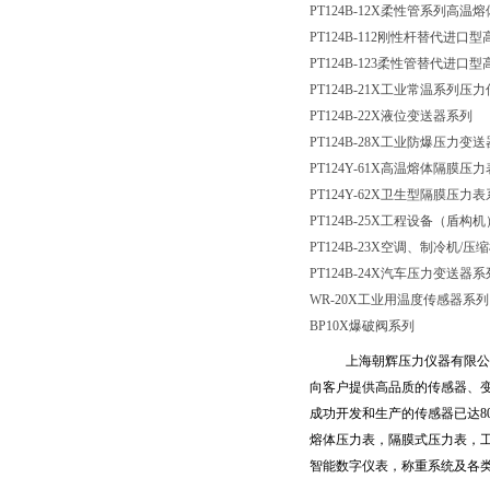
PT124B-12X柔性管系列高
PT124B-112刚性杆替代进
PT124B-123柔性管替代进
PT124B-21X工业常温系列压
PT124B-22X液位变送器系列
PT124B-28X工业防爆压力变
PT124Y-61X高温熔体隔膜压
PT124Y-62X卫生型隔膜压力
PT124B-25X工程设备（盾
PT124B-23X空调、制冷机
/压
PT124B-24X汽车压力变送器系
WR-20X工业用温度传感器系列
BP10X爆破阀系列
上海朝辉压力仪器有限公
向客户提供高品质的传感器、
成功开发和生产的传感器已达
8
熔体压力表，隔膜式压力表，
智能数字仪表，称重系统及各