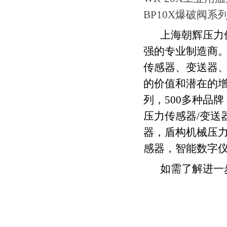
BP10X爆破阀系
上海朝辉压力
强的专业制造商
传感器、变送器
的价值和潜在的
列，
500
多种品牌
压力传感器
/
变送
器，盾构机械压
感器，智能数字
如需了解进一