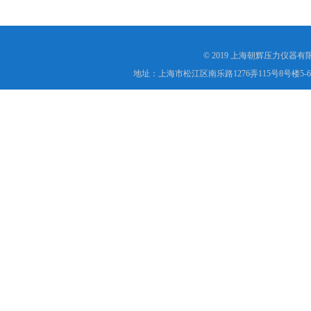
© 2019 上海朝辉压力仪器
地址：上海市松江区南乐路1276弄115号8号楼5-