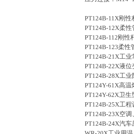
PT124B-11
PT124B-12
PT124B-11
PT124B-12
PT124B-21
PT124B-22X
PT124B-28
PT124Y-61
PT124Y-62X
PT124B-25
PT124B-23X
PT124B-24X
WR-20X工业用