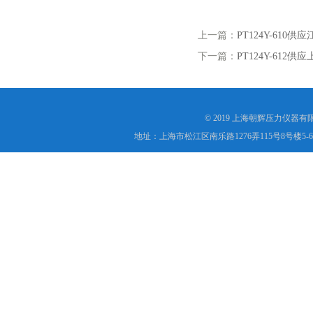
上一篇：
PT124Y-61
下一篇：
PT124Y-61
© 2019 上海朝辉压力仪器
地址：上海市松江区南乐路1276弄115号8号楼5-