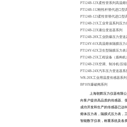
PT124B-12X柔性管系列高
PT124B-112刚性杆替代进
PT124B-123柔性管替代进
PT124B-21X工业常温系列压
PT124B-22X液位变送器系列
PT124B-28X工业防爆压力变
PT124Y-61X高温熔体隔膜压
PT124Y-62X卫生型隔膜压力
PT124B-25X工程设备（盾
PT124B-23X空调、制冷机
/压
PT124B-24X汽车压力变送器系
WR-20X工业用温度传感器系列
BP10X爆破阀系列
上海朝辉压力仪器有限公
向客户提供高品质的传感器、
成功开发和生产的传感器已达
8
熔体压力表，隔膜式压力表，
智能数字仪表，称重系统及各