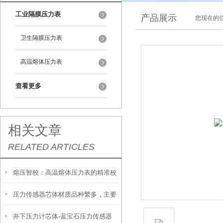
工业隔膜压力表
产品展示
您现在的位
卫生隔膜压力表
高温熔体压力表
查看更多
相关文章
RELATED ARTICLES
熔压智校：高温熔体压力表的精准校
压力传感器芯体材质品种繁多，主要
准技术
井下压力计芯体-蓝宝石压力传感器
有以下几种！